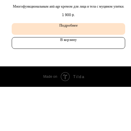
Многофункциональным anti-age кремом для лица и тела с муцином улитки.
1 900
р.
Подробнее
В корзину
Tilda
Made on