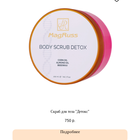
Скраб для тела "Детокс"
750
р.
Подробнее