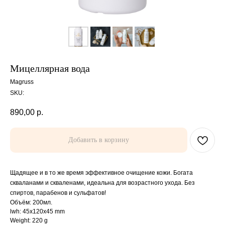
Мицеллярная вода
Magruss
SKU:
890,00
р.
Добавить в корзину
Щадящее и в то же время эффективное очищение кожи. Богата
скваланами и скваленами, идеальна для возрастного ухода. Без
спиртов, парабенов и сульфатов!
Объём: 200мл.
lwh: 45x120x45 mm
Weight: 220 g