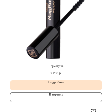
Термотушь
2 200
р.
Подробнее
В корзину