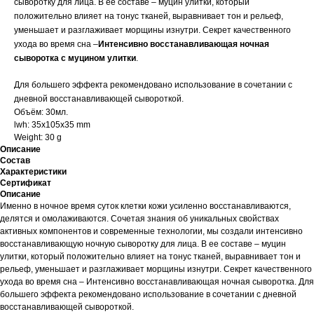
сыворотку для лица. В ее составе – муцин улитки, который
положительно влияет на тонус тканей, выравнивает тон и рельеф,
уменьшает и разглаживает морщины изнутри. Секрет качественного
ухода во время сна –
Интенсивно восстанавливающая ночная
сыворотка с муцином улитки
.
Для большего эффекта рекомендовано использование в сочетании с
дневной восстанавливающей сывороткой.
Объём: 30мл.
lwh: 35x105x35 mm
Weight: 30 g
Описание
Состав
Характеристики
Сертификат
Описание
Именно в ночное время суток клетки кожи усиленно восстанавливаются,
делятся и омолаживаются. Сочетая знания об уникальных свойствах
активных компонентов и современные технологии, мы создали интенсивно
восстанавливающую ночную сыворотку для лица. В ее составе – муцин
улитки, который положительно влияет на тонус тканей, выравнивает тон и
рельеф, уменьшает и разглаживает морщины изнутри. Секрет качественного
ухода во время сна – Интенсивно восстанавливающая ночная сыворотка. Для
большего эффекта рекомендовано использование в сочетании с дневной
восстанавливающей сывороткой.