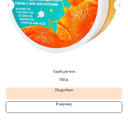
Скраб для тела
750
р.
Подробнее
В корзину