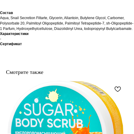
Состав
Aqua, Snail Secretion Filtarte, Glycerin, Allantoin, Butylene Glycol, Carbomer,
Polysorbate 20, Palmitoyl Oligopeptide, Palmitoyl Tetrapeptide-7, sh-Oligopeptide-
1 Parfum, Hydroxyethylcellulose, Diazolidinyl Urea, Iodopropynyl Butylcarbamate.
Характеристики
-
Сертификат
Смотрите также