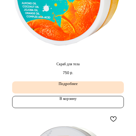
Скраб для тела
750
р.
Подробнее
В корзину