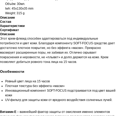
Объём: 30мл.
lwh: 45x130x35 mm
Weight: 315 g
Описание
Состав
Характеристики
Сертификат
Описание
Этот крем-флюид способен адаптироваться под индивидуальные
потребности и цвет кожи. Благодаря компоненту SOFT-FOCUS средство дает
достаточно плотное покрытие, но без эффекта «маски». Прекрасно
маскирует расширенные поры, не забивая их. Отлично скрывает
покраснения и неровности, не «плывет» и долго держится на коже. Крем
позволяет добиться ровного тона лица на 15 часов.
Особенности
Ровный цвет лица на 15 часов
Плотная текстура без эффекта «маски»
Инновационный компонент SOFT-FOCUS подстраивается под цвет вашей
кожи
UV-фильтр для защиты кожи от вредного воздействия солнечных лучей.
Витамин Е
– важнейший фактор защиты от окисления именно элементов