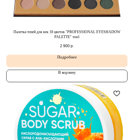
Палетка теней для век 18 цветов "PROFESSIONAL EYESHADOW
PALETTE" тон1
2 900
р.
Подробнее
В корзину