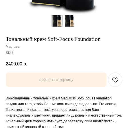
Тональный крем Soft-Focus Foundation
Magruss
SKU:
2400,00
р.
Добавить в корзину
Инновационный тональный крем MagRuss Soft-Focus Foundation
создан для того, чтобы Ваш макияж выглядел идеально. Его легкая,
бархатистая и нежная текстура, подстраиваясь под Ваш
индивидуальный цвет кожи, придает лицу ровный и естественный тон.
Тональный крем хорошо матирует, делает кожу лица шелковистой,
придает ей здоровый внешний вид.