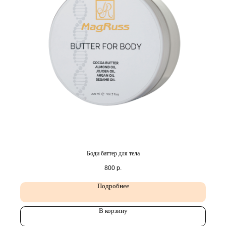
Боди баттер для тела
800
р.
Подробнее
В корзину