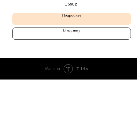
1 590
р.
Подробнее
В корзину
Tilda
Made on