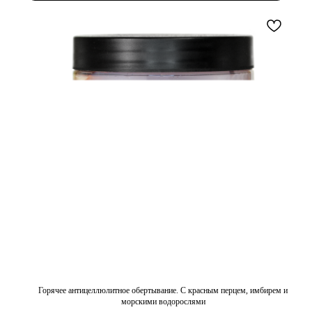
Горячее антицеллюлитное обертывание. С красным перцем, имбирем и
морскими водорослями