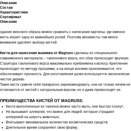
Описание
Состав
Характеристики
Сертификат
Описание
здание женского образа можно сравнить с написание картины, где именно
кисть играет одну из важнейших ролей. Поэтому визажисты там много
внимания уделяют выбору кистей.
Кисти для нанесения макияжа от Magruss
сделаны из специального
современного материала – таклонового ворса, его сбор происходит вручную.
Структура таклонового ворса максимально приближена к волосу. Крепление
происходит по методу прошивки, а на конце кончики проклеиваются, что
обеспечивает прочность. Для изготовления ручек используется экологически
чистое дерево.
Такие кисти сумели себя прекрасно зарекомендовать, они не только ничем не
отличаются от кистей с натуральным ворсом, но и даже превосходят их.
ПРЕИМУЩЕСТВА КИСТЕЙ ОТ MAGRUSS:
Кисти выполненные из таклона можно часто мыть, они быстро сохнут;
Не вызывают аллергии, что важно для людей, которые страдают
аллергией на шерсть животных;
Впитывают минимальное количество косметических средств;
Длительное время сохраняют свою форму;