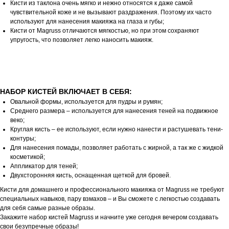
Кисти из таклона очень мягко и нежно относятся к даже самой
чувствительной коже и не вызывают раздражения. Поэтому их часто
используют для нанесения макияжа на глаза и губы;
Кисти от Magruss отличаются мягкостью, но при этом сохраняют
упругость, что позволяет легко наносить макияж.
НАБОР КИСТЕЙ ВКЛЮЧАЕТ В СЕБЯ:
Овальной формы, используется для пудры и румян;
Среднего размера – используется для нанесения теней на подвижное
веко;
Круглая кисть – ее используют, если нужно нанести и растушевать тени-
контуры;
Для нанесения помады, позволяет работать с жирной, а так же с жидкой
косметикой;
Аппликатор для теней;
Двухсторонняя кисть, оснащенная щеткой для бровей.
Кисти для домашнего и профессионального макияжа от Magruss не требуют
специальных навыков, пару взмахов – и Вы сможете с легкостью создавать
для себя самые разные образы.
Закажите набор кистей Magruss и начните уже сегодня вечером создавать
свои безупречные образы!