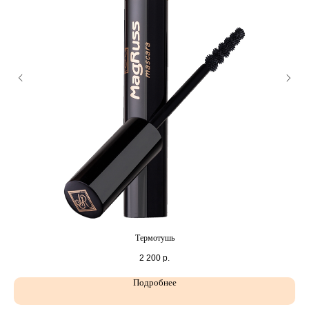
Термотушь
2 200
р.
Подробнее