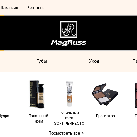
Вакансии
Контакты
Губы
Уход
П
Тональный
Пудра
Тональный
Бронзатор
Р
крем
крем
SOFT-PERFECTO
Посмотреть все >