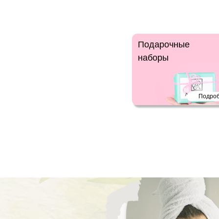
Подарочные
наборы
Подро