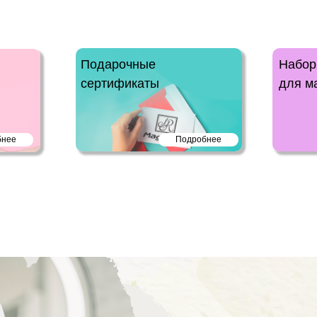
Подарочные
Набор
сертификаты
для м
бнее
Подробнее