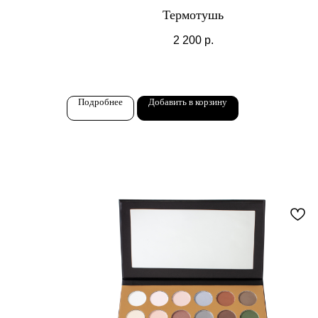
Термотушь
2 200
р.
Подробнее
Добавить в корзину