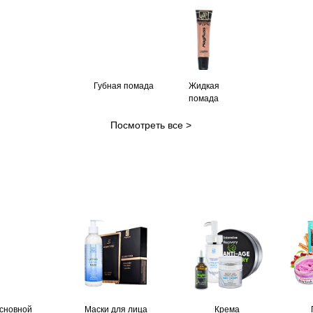
Губная помада
Жидкая
помада
Посмотреть все >
сновной
Маски для лица
Крема