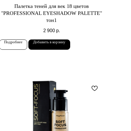
Палетка теней для век 18 цветов
"PROFESSIONAL EYESHADOW PALETTE"
тон1
2 900
р.
Подробнее
Добавить в корзину