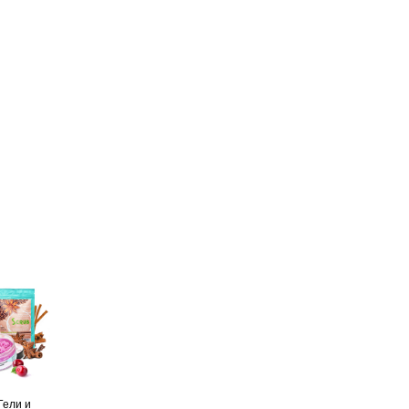
Гели и