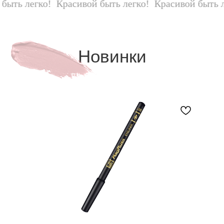
ть легко!
Красивой быть легко!
Красивой быть лег
Новинки
ПО